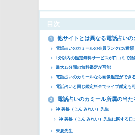
目次
他サイトとは異なる電話占いの
1
電話占いのカミールの会員ランクは6種類
1分以内の鑑定無料サービスが口コミで話
最大15分間の無料鑑定が可能
電話占いのカミールなら画像鑑定ができ
電話占いと同じ鑑定料金でライブ鑑定も
電話占いのカミール所属の当た
2
神 美黎（じん みれい）先生
神 美黎（じん みれい）先生に関する口
朱夏先生