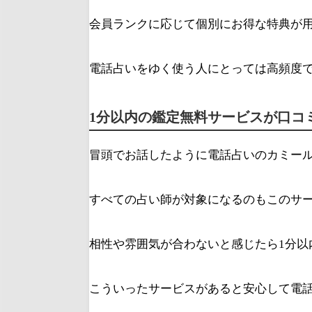
会員ランクに応じて個別にお得な特典が
電話占いをゆく使う人にとっては高頻度
1分以内の鑑定無料サービスが口コ
冒頭でお話したように電話占いのカミー
すべての占い師が対象になるのもこのサ
相性や雰囲気が合わないと感じたら1分以
こういったサービスがあると安心して電