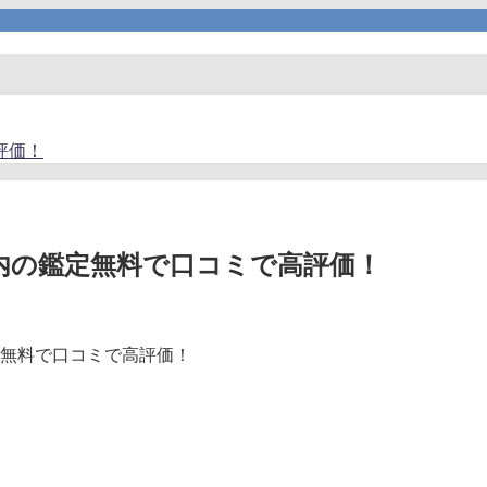
評価！
内の鑑定無料で口コミで高評価！