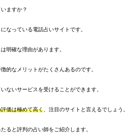
ていますか？
うになっている電話占いサイトです。
には明確な理由があります。
特徴的なメリットがたくさんあるのです。
ていないサービスを受けることができます。
の評価は極めて高く
、注目のサイトと言えるでしょう。
当たると評判の占い師をご紹介します。