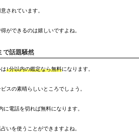
用意されています。
で得ができるのは嬉しいですよね。
ミで話題騒然
ルは
1分以内の鑑定なら無料
になります。
ービスの素晴らしいところでしょう。
内に電話を切れば無料になります。
話占いを使うことができますよね。