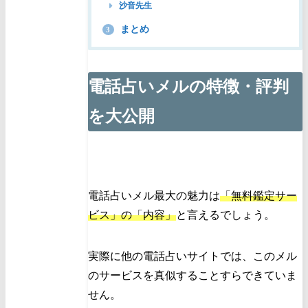
沙音先生
まとめ
3
電話占いメルの特徴・評判
を大公開
電話占いメル最大の魅力は
「無料鑑定サー
ビス」の「内容」
と言えるでしょう。
実際に他の電話占いサイトでは、このメル
のサービスを真似することすらできていま
せん。