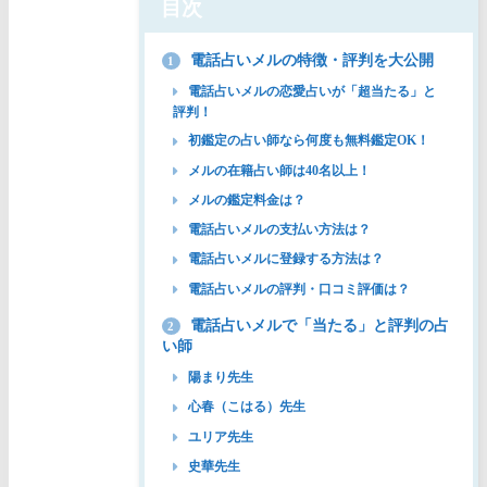
目次
電話占いメルの特徴・評判を大公開
1
電話占いメルの恋愛占いが「超当たる」と
評判！
初鑑定の占い師なら何度も無料鑑定OK！
メルの在籍占い師は40名以上！
メルの鑑定料金は？
電話占いメルの支払い方法は？
電話占いメルに登録する方法は？
電話占いメルの評判・口コミ評価は？
電話占いメルで「当たる」と評判の占
2
い師
陽まり先生
心春（こはる）先生
ユリア先生
史華先生