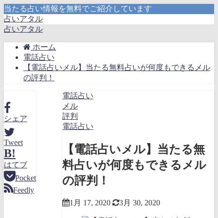
当たる占い情報を無料でご紹介しています
占いアタル
占いアタル
ホーム
電話占い
【電話占いメル】当たる無料占いが何度もできるメル
の評判！
電話占い
メル
評判
シェア
電話占い
Tweet
【電話占いメル】当たる無
B!
料占いが何度もできるメル
はてブ
Pocket
の評判！
Feedly
1月 17, 2020
3月 30, 2020