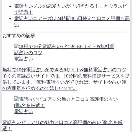
電話占いメルの恋愛占いが「超当たる！」とウラスピ
で話題！
電話占いユアーズは24時間365日使えて口コミ評価も高
い
おすすめの記事
電話占い
無料で10分電話占いができる6サイト&無料電話占いのコツ
多くの電話占いサイトでは、10分間の無料鑑定サービスを提
供しています。 無料電話占いができれば、サイトや占い師
の雰囲気も掴めるので嬉しいです...
電話占い
電話占いピュアリの魅力と口コミ高評価の占い師5名を厳
選！