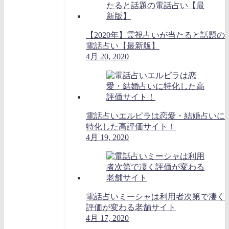
【2020年】霊視占いが当たると話題の
電話占い【最新版】
4月 20, 2020
電話占いエルピラは恋愛・結婚占いに
特化した高評価サイト！
4月 19, 2020
電話占いミーシャは利用者次第で凄く
評価が変わる老舗サイト
4月 17, 2020