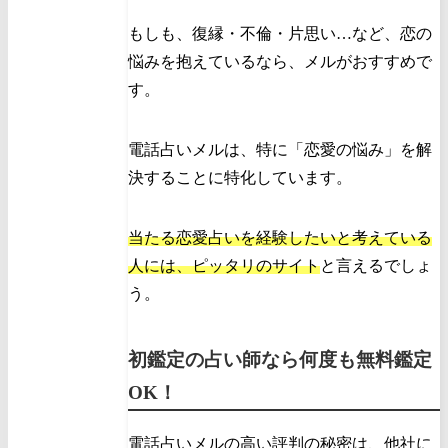
もしも、復縁・不倫・片思い…など、恋の
悩みを抱えているなら、メルがおすすめで
す。
電話占いメルは、特に「恋愛の悩み」を解
決することに特化しています。
当たる恋愛占いを経験したいと考えている
人には、ピッタリのサイト
と言えるでしょ
う。
初鑑定の占い師なら何度も無料鑑定
OK！
電話占いメルの高い評判の秘密は、他社に