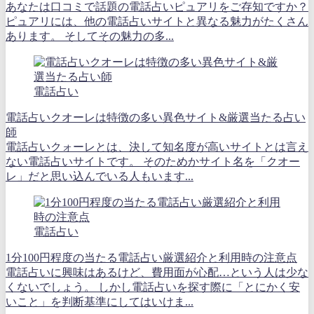
あなたは口コミで話題の電話占いピュアリをご存知ですか？
ピュアリには、他の電話占いサイトと異なる魅力がたくさん
あります。 そしてその魅力の多...
電話占い
電話占いクオーレは特徴の多い異色サイト&厳選当たる占い
師
電話占いクォーレとは、決して知名度が高いサイトとは言え
ない電話占いサイトです。 そのためかサイト名を「クオー
レ」だと思い込んでいる人もいます...
電話占い
1分100円程度の当たる電話占い厳選紹介と利用時の注意点
電話占いに興味はあるけど、費用面が心配…という人は少な
くないでしょう。 しかし電話占いを探す際に「とにかく安
いこと」を判断基準にしてはいけま...