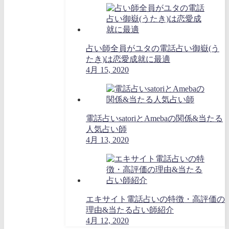
占い師全員がユタの電話占い御嶽(う
たき)は恋愛成就に最適
4月 15, 2020
電話占いsatoriとAmebaの関係&当たる
人気占い師
4月 13, 2020
エキサイト電話占いの特徴・高評価の
理由&当たる占い師紹介
4月 12, 2020