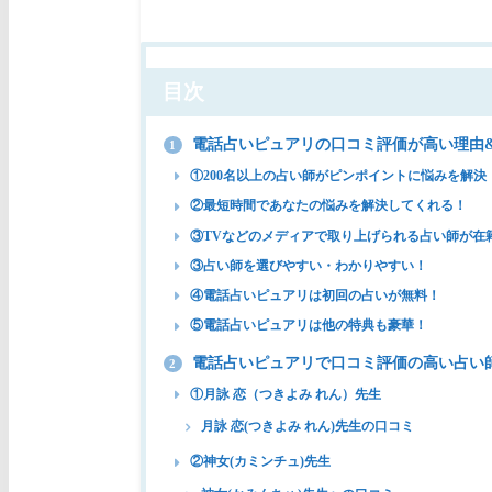
目次
電話占いピュアリの口コミ評価が高い理由
1
①200名以上の占い師がピンポイントに悩みを解決
②最短時間であなたの悩みを解決してくれる！
③TVなどのメディアで取り上げられる占い師が在
③占い師を選びやすい・わかりやすい！
④電話占いピュアリは初回の占いが無料！
⑤電話占いピュアリは他の特典も豪華！
電話占いピュアリで口コミ評価の高い占い
2
①月詠 恋（つきよみ れん）先生
月詠 恋(つきよみ れん)先生の口コミ
②神女(カミンチュ)先生