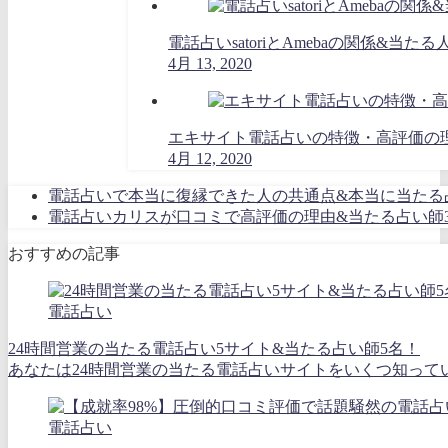
電話占いsatoriとAmebaの関係&当た
4月 13, 2020
エキサイト電話占いの特徴・高評価の
4月 12, 2020
電話占いで本当に復縁できた人の共通点&本当に当たる
電話占いカリスが口コミで高評価の理由&当たる占い師
おすすめの記事
電話占い
24時間営業の当たる電話占い5サイト&当たる占い師5名！
あなたは24時間営業の当たる電話占いサイトをいくつ知ってい
電話占い