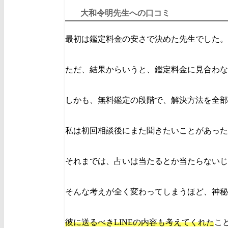
大和令明先生への口コミ
最初は鑑定料金の安さで決めた先生でした。
ただ、結果からいうと、鑑定料金に見合わな
しかも、無料鑑定の段階で、解決方法を全部
私は初回相談後にまた聞きたいことがあった
それまでは、占いは当たるとか当たらないじ
そんな考えが全く変わってしまうほど、神秘
彼に送るべきLINEの内容も考えてくれた
こ