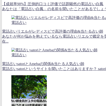
【成就率98%】圧倒的口コミ評価で話題騒然の電話占い白鳳
あなたは「電話占い白鳳」の名前を聞いたことがあるでしょうか
電話占い
電話占いリエルがレディスピで高評価の理由&当たる占い師
あなたが何か悩みを抱えているなら電話占いリエルで鑑定を
在...
電話占い
電話占いsatoriとAmebaの関係&当たる人気占い師
電話占いsatoriというサイトを聞いたことはありますか？ sat