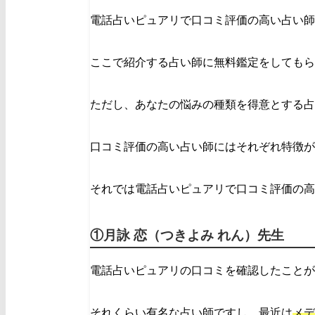
電話占いピュアリで口コミ評価の高い占い師
ここで紹介する占い師に無料鑑定をしてもら
ただし、あなたの悩みの種類を得意とする占
口コミ評価の高い占い師にはそれぞれ特徴が
それでは電話占いピュアリで口コミ評価の高
①月詠 恋（つきよみ れん）先生
電話占いピュアリの口コミを確認したことが
それくらい有名な占い師ですし、最近は
メデ