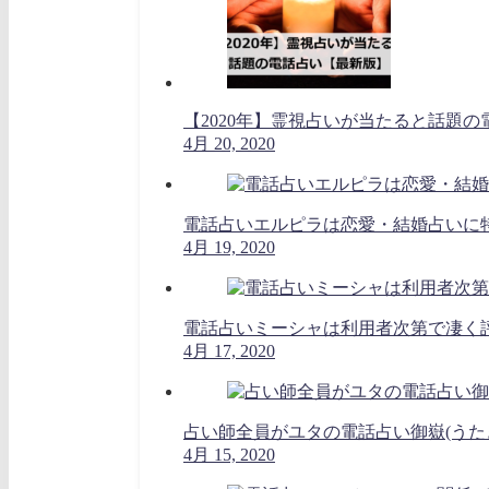
【2020年】霊視占いが当たると話題
4月 20, 2020
電話占いエルピラは恋愛・結婚占いに
4月 19, 2020
電話占いミーシャは利用者次第で凄く
4月 17, 2020
占い師全員がユタの電話占い御嶽(うた
4月 15, 2020